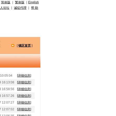
简体版
｜
繁体版
｜
English
人论坛
｜
诚征代理
｜
帮 助
安
窖
[
镇区首页
]
0:05:04
[
详细信息
]
16:13:08
[
详细信息
]
16:58:56
[
详细信息
]
16:57:26
[
详细信息
]
12:07:27
[
详细信息
]
12:07:02
[
详细信息
]