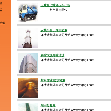
等
五吨至七吨环卫车出租
潢
广州市天河区快...
冶炼
安装平台、烟囱防腐
详情请登陆本公司网站:www.ycqngk.com ...
宾馆大厦外墙清洗
详情请登陆本公司网站:www.ycqngk.com ...
带水作业 防水堵漏
详情请登陆本公司网站:www.ycqngk.com ...
烟囱打包箍
详情请登陆本公司网站:www.ycqngk.com ...