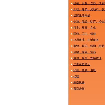
机械、设备、仪器、仪表
工程、建筑、房地产、装
居家生活用品
交通、能源、矿产、冶金
科学、教育、文化
医药、卫生、保健
公用事业、生活服务
餐钦、娱乐、购物、旅游
金融、保险、贸易
粮油、食品、农林牧渔
二手设备转让
印刷、包装、造纸
代理
航空设备
项目合作