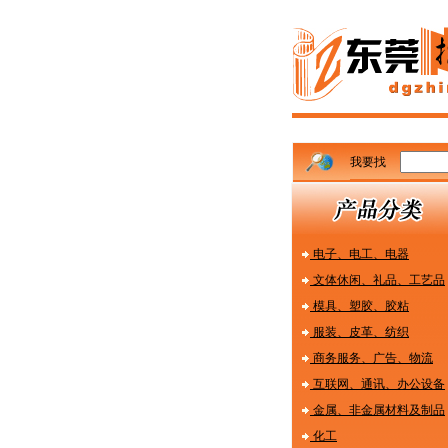
1
我要找
电子、电工、电器
文体休闲、礼品、工艺品
模具、塑胶、胶粘
服装、皮革、纺织
商务服务、广告、物流
互联网、通讯、办公设备
金属、非金属材料及制品
化工