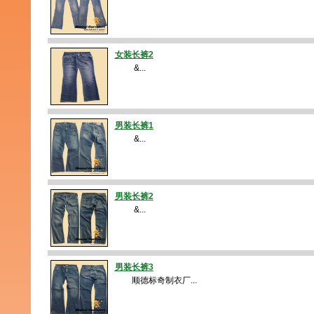
女装长裤2
&...
男装长裤1
&...
男装长裤2
&...
男装长裤3
顺德标奇制衣厂...