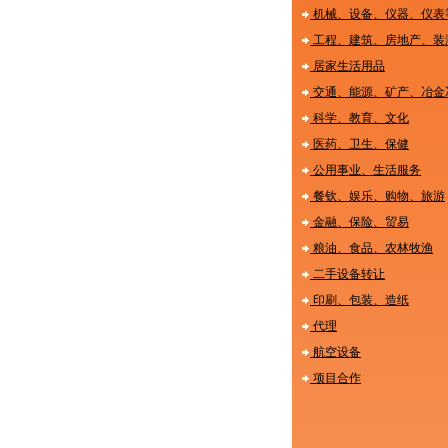
机械、设备、仪器、仪表
工程、建筑、房地产、装
居家生活用品
交通、能源、矿产、冶金
科学、教育、文化
医药、卫生、保健
公用事业、生活服务
餐钦、娱乐、购物、旅游
金融、保险、贸易
粮油、食品、农林牧渔
二手设备转让
印刷、包装、造纸
代理
航空设备
项目合作