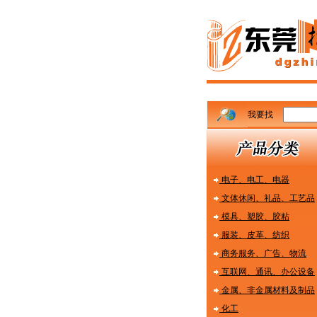
我要找
电子、电工、电器
文体休闲、礼品、工艺品
模具、塑胶、胶粘
服装、皮革、纺织
商务服务、广告、物流
互联网、通讯、办公设备
金属、非金属材料及制品
化工