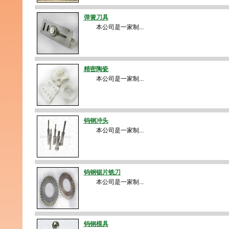
弹簧刀具
本公司是一家制...
精密陶瓷
本公司是一家制...
钨钢冲头
本公司是一家制...
钨钢锯片铣刀
本公司是一家制...
钨钢模具