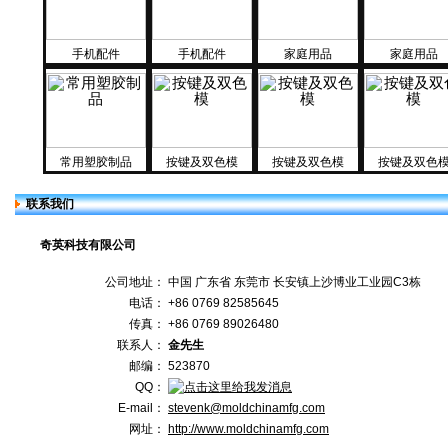
手机配件
手机配件
家庭用品
家庭用品
常用塑胶制品
按键及双色模
按键及双色模
按键及双色
联系我们
奇英科技有限公司
公司地址：
中国 广东省 东莞市 长安镇上沙博业工业园C3栋
电话：
+86 0769 82585645
传真：
+86 0769 89026480
联系人：
金先生
邮编：
523870
QQ：
E-mail：
stevenk@moldchinamfg.com
网址：
http://www.moldchinamfg.com