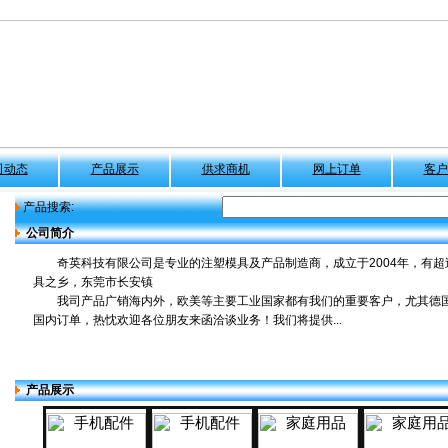
司动态
产品展示
供求商机
网上订单
客户
产品搜索:
公司简介
奇英科技有限公司是专业的注塑模具及产品制造商，成立于2004年，有超
具之乡，东莞市长安镇
我司产品广销海内外，欧美等主要工业国家都有我们的重要客户，尤其德国
国内订单，热忱欢迎各位朋友来函洽谈业务！我们将提供...
产品展示